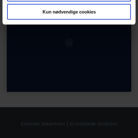
Kun nødvendige cookies
Elektriker København
|
El-installatør Vesterbro