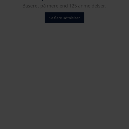
Baseret på mere end 125 anmeldelser.
Se flere udtalelser