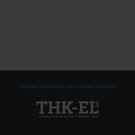
Elektriker København
|
El-installatør Vesterbro